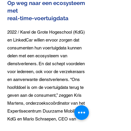
Op weg naar een ecosysteem
met
real-time-voertuigdata
2022 / Karel de Grote Hogeschool (KdG)
en LinkedCar willen ervoor zorgen dat
consumenten hun voertuigdata kunnen
delen met een ecosysteem van
dienstverleners. En dat schept voordelen
voor iedereen, ook voor de verzekeraars
en aanverwante dienstverleners. “Ons
hoofddoel is om de voertuigdata terug te
geven aan de consument,” zeggen Kris
Martens, onderzoekscoördinator van het
Expertisecentrum Duurzame Mobiliteit
KdG en Mario Schraepen, CEO van
LinkedCar.
Lees meer >>