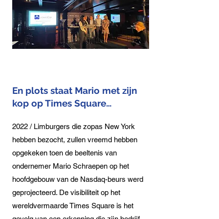
En plots staat Mario met zijn
kop op Times Square…
2022 / Limburgers die zopas New York
hebben bezocht, zullen vreemd hebben
opgekeken toen de beeltenis van
ondernemer Mario Schraepen op het
hoofdgebouw van de Nasdaq-beurs werd
geprojecteerd. De visibiliteit op het
wereldvermaarde Times Square is het
gevolg van een erkenning die zijn bedrijf